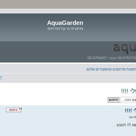
AquaGarden
פורום דגי נוי ובריכות דגים
דלג
לתוכן
תמונות וסירטונים מהאקווריום שלכם
 !!!!
!!!!
 !!! תענוג .