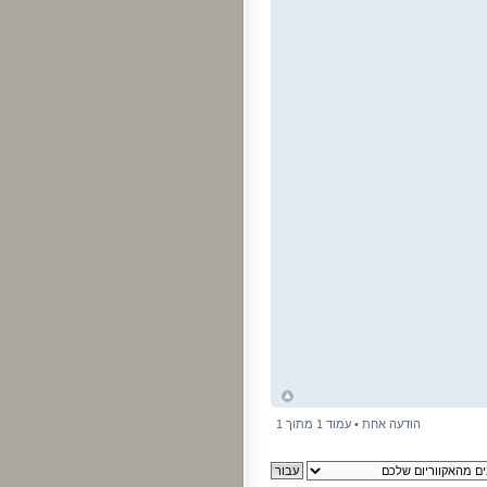
ח
ל
הודעה אחת • עמוד
1
מתוך
1