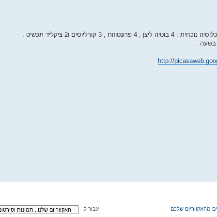
אקווריום : 400 ליטר , ציקלידים . אוכלוסיה נוכחית : 4 בוטיה ליצן , 4 פרונטוזות , 3 קורליוסים ו2 ציקליד תכשיט .
http://picasaweb.go
נים מהאקווריום שלכם
עבור ל: