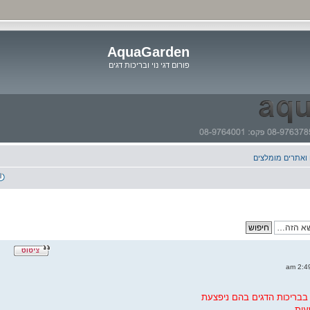
AquaGarden
פורום דגי נוי ובריכות דגים
דלג
לתוכן
 ואתרים מומלצים
בריכות הדגים בהם ניפצעת