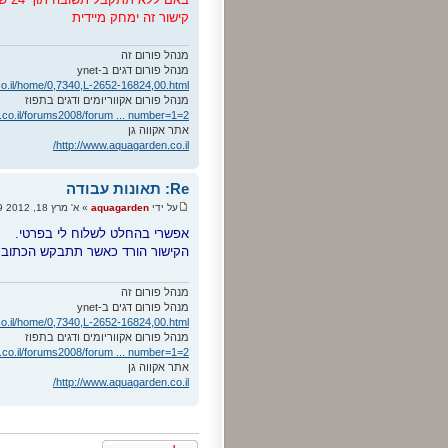
קישור זה ימחק מיידית
מנהל פורום זה
מנהל פורום דגים ב-ynet
co.il/home/0,7340,L-2652-16824,00.html
מנהל פורום אקווריומים ודגים בתפוז
.co.il/forums2008/forum ... number=1=2
אתר אקווה גן
http://www.aquagarden.co.il/
Re: תאונות עבודה
על ידי
aquagarden
» א' מרץ 18, 2012 12:39 pm
אפשרי בהחלט לשלוח לי בפרטי.
הקישור הורד כאשר תתבקש הכתובת 
מנהל פורום זה
מנהל פורום דגים ב-ynet
co.il/home/0,7340,L-2652-16824,00.html
מנהל פורום אקווריומים ודגים בתפוז
.co.il/forums2008/forum ... number=1=2
אתר אקווה גן
http://www.aquagarden.co.il/
פרסם תגובה