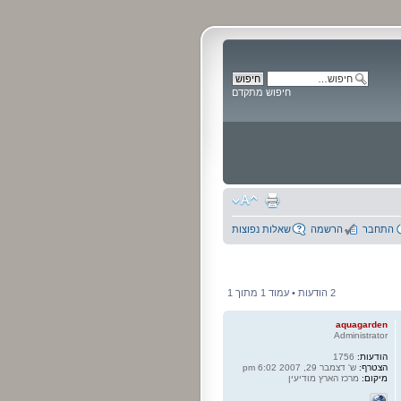
חיפוש מתקדם
התחבר
הרשמה
שאלות נפוצות
2 הודעות • עמוד
1
מתוך
1
aquagarden
Administrator
הודעות:
1756
הצטרף:
ש' דצמבר 29, 2007 6:02 pm
מיקום:
מרכז הארץ מודיעין