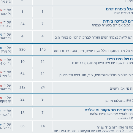
צמית
אחרונה
ג' ינואר 14, 2020 9:07 pm
נושאים
הודעות
אכל בעזרת דגים
הודעה
על ידי
n
1
1
י בעזרת דגים
אחרונה
א' ינואר 19, 2014 11:46 m
נושאים
הודעות
ים לצריכה ביתית
הודעה
על ידי
n
34
7
ן למים אפורים בעשייה עצמית
אחרונה
ג' ספטמבר 14, 2010
נושאים
הודעות
הודעה
על ידי
אר
4
4
צו לדעת בצמחי המים והגדה לבריכות הנוי וכן צמחי מים
אחרונה
ה' ינואר 05, 2012 7:03 m
נושאים
הודעות
הודעה
על ידי
n
830
145
י של מים מתוקים כולל אקווריומים, ציוד, סוגי דגים וכדומה.
אחרונה
א' מרץ 12, 2017 9:00 pm
נושאים
הודעות
ם של מים חיים
הודעה
על ידי
n
10
11
תיחת אקווריום מים חיים (מתוקים) בביתכם.
אחרונה
ד' יולי 24, 2013 3:14 pm
נושאים
הודעות
הודעה
על ידי
n
64
11
ם מלוחים כולל אקווריומים, ציוד, סוגי דגים וכדומה.וכן
אחרונה
ב' מאי 20, 2013 10:23 pm
נושאים
הודעות
הודעה
על ידי
n
112
24
 נוי ואקווריומים
אחרונה
ה' ינואר 07, 2016 6:51 m
נושאים
הודעות
הודעה
על ידי
n
22
9
ן
אחרונה
ש' אוקטובר 20, 012
נושאים
הודעות
וסירטונים מהאקווריום שלכם
הודעה
על ידי
01
18
7
הנוי להציג את האקווריום שלהם
אחרונה
ד' אפריל 23, 2014 7:35
חת בלבד.
נושאים
הודעות
הודעה
על ידי
ev
36
14
ת נוי ואקווריומים יד שנייה
אחרונה
ה' יולי 16, 2015 12:15 am
אחראי בכל צורה שהיא על אחריות ותקינות המוצרים.האחריות