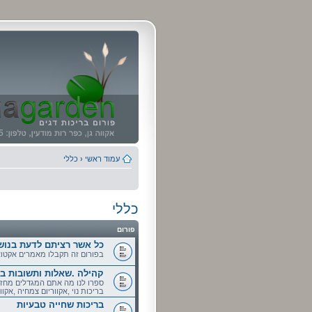
עמוד ראשי
‹
כללי
כללי
פורום
כל אשר רציתם לדעת בנושאי
בפורום זה תקבלו מאמרים אקטואל
קהילה .שאלות ותשובות בנו
ספרו לנו מה אתם המגדלים מחזי
בריכות נוי ,אקווריום צמחיה ,אקוור
בריכות שחייה טבעיות