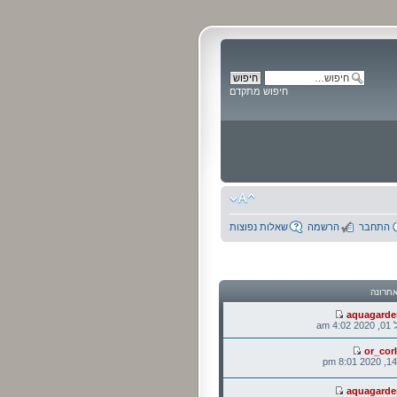
חיפוש מתקדם
התחבר
הרשמה
שאלות נפוצות
חרונה
aquagarde
 am
or_cor
aquagarde