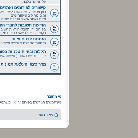
על המוכר בלבד.
קישורים לפורומים ואתרים
כאן אפשר לרשום את הקישור של ה
ומים מתוקים ואקווריומים
וזאת לאחר אישור הנהלת פורום אקו
הודעות חשובות לחברי הפו
בפורום זה יתקבלו הודעות חשובו
הקשורות רק לנושאי בריכות נוי ,דג
הזמנות לדגים וציוד
הזמנות של דגים מיוחדים וציוד ניל
תקלות ובעיות טכניות בפור
זהו פורום שבו אתם (המשתמשים)ת
מדריכים/ והעלאת תמונות
מי מחובר
משתמשים הגולשים בפורום זה: אין משתמשי
עמוד ראשי