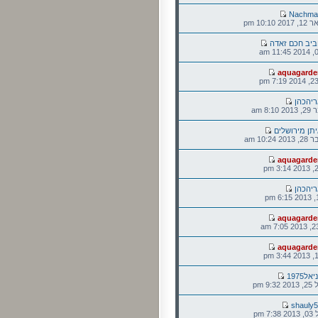
Nachma
10:1 pm
יב חכם זאדה
aquagarde
יהכהן
8: am
תן מירושלים
10:2 am
aquagarde
יהכהן
aquagarde
aquagarde
אל1975
9 pm
shauly
 pm