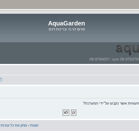
AquaGarden
פורום דגי נוי ובריכות דגים
דלג
לתוכן
וגיות אשר נקבעו על־ידי המערכת?
הצוות
•
מחק את כל עוגיות