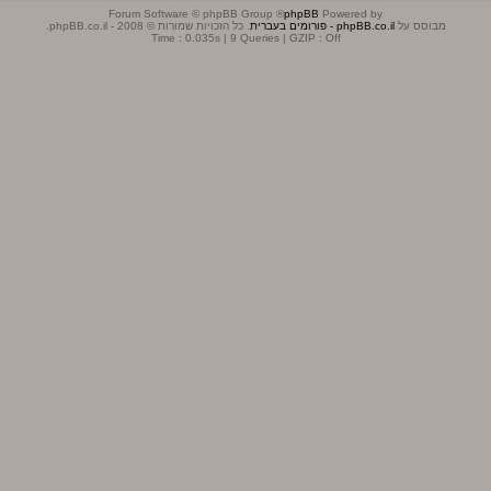
® Forum Software © phpBB Group
phpBB
Powered by
מבוסס על
phpBB.co.il - פורומים בעברית
. כל הזכויות שמורות © 2008 - phpBB.co.il.
Time : 0.035s | 9 Queries | GZIP : Off