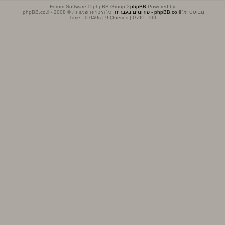
® Forum Software © phpBB Group
phpBB
Powered by
מבוסס על
phpBB.co.il - פורומים בעברית
. כל הזכויות שמורות © 2008 - phpBB.co.il.
Time : 0.040s | 9 Queries | GZIP : Off