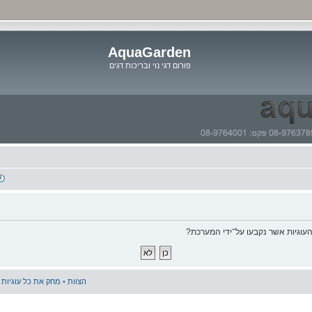
AquaGarden
פורום דגי נוי ובריכות דגים
דלג
לתוכן
וגיות אשר נקבעו על־ידי המערכת?
הצוות
•
מחק את כל עוגיות