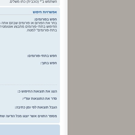
השתמש ב־* (כוכבית) כתו משלים.
אפשרויות חיפוש
חפש בפורומים:
בחר את הפורום או פורומים שבהם אתה מע
החיפוש בתתי-פורומים מתבצע אוטומטית
בתת-פורומים" למטה.
חפש בתתי-פורומים:
חפש בתוך:
הצג את תוצאות החיפוש כ:
סדר את התוצאות עפ"י:
הגבל תוצאות לפי זמן כתיבה:
מספר התווים אשר יוצגו מכל הודעה שת