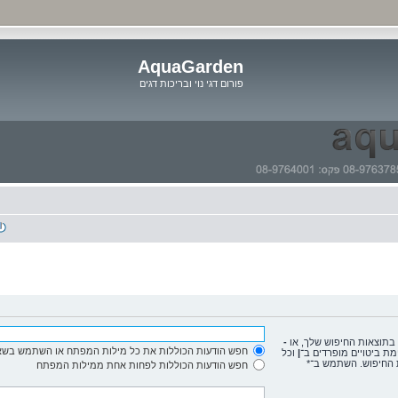
AquaGarden
פורום דגי נוי ובריכות דגים
דלג
לתוכן
 בתוצאות החיפוש שלך, או
-
חפש הודעות הכוללות את כל מילות המפתח או השתמש בשא
מת ביטויים מופרדים ב־
|
וכל
 החיפוש. השתמש ב־*
חפש הודעות הכוללות לפחות אחת ממילות המפתח