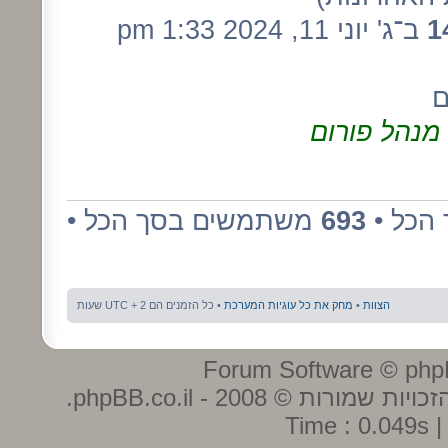
1
ב־ג' יוני 11, 2024 1:33 pm
ם
מנהל פורום
הכל •
693
משתמשים בסך הכל •
הצוות
•
מחק את כל עוגיות המערכת
• כל הזמנים הם UTC + 2 שעות
ות שמורות © 2008 - phpBB.co.il.
Time : 0.049s |