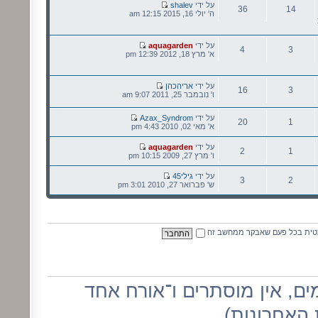
הודעה
על ידי
shalev
36
14
אחרונה
ה' יולי 16, 2015 12:15 am
נושאים
הודעות
הודעה
על ידי
aquagarden
4
3
אחרונה
א' מרץ 18, 2012 12:39 pm
נושאים
הודעות
הודעה
על ידי
אריהכהן
16
3
אחרונה
ו' נובמבר 25, 2011 9:07 am
נושאים
הודעות
הודעה
על ידי
Azax_Syndrom
20
1
אחרונה
א' מאי 02, 2010 4:43 pm
נושאים
הודעות
הודעה
על ידי
aquagarden
2
1
אחרונה
ו' מרץ 27, 2009 10:15 pm
נושאים
הודעות
הודעה
על ידי
גילי45
3
2
אחרונה
ש' פברואר 27, 2010 3:01 pm
נושאים
הודעות
מטית בכל פעם שאבקר ממחשב זה
מים, אין מוסתרים ו־אורח אחד