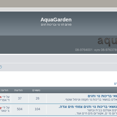
AquaGarden
פורום דגי נוי ובריכות דגים
דלג
לתוכן
ים
נושאים
הודעות
הודעה א
 בריכות נוי ודגים
הודעה
על ידי
n
37
26
ים בנושאי בריכות נוי הקמה וטיפול שוטף .
אחרונה
ד' אפריל 01, 2020 4:02
נושאים
הודעות
שאי בריכות נוי ודגים צמחי מים וגדה.
הודעה
על ידי
ly
504
104
קים אצלכם בבית ובחצר
אחרונה
ג' ינואר 14, 2020 8:01 pm
יום מי ים, אקווריום מים חיים ועוד..
נושאים
הודעות