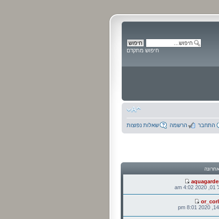
חיפוש מתקדם
התחבר
הרשמה
שאלות נפוצות
חרונה
aquagarde
 am
or_cor