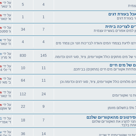
הודעה
על ידי
n
5
4
צמית
אחרונה
ג' ינואר 14, 2020 9:07 pm
נושאים
הודעות
אכל בעזרת דגים
הודעה
על ידי
n
1
1
י בעזרת דגים
אחרונה
א' ינואר 19, 2014 11:46 m
נושאים
הודעות
ים לצריכה ביתית
הודעה
על ידי
n
34
7
ן למים אפורים בעשייה עצמית
אחרונה
ג' ספטמבר 14, 2010
נושאים
הודעות
הודעה
על ידי
אר
4
4
צו לדעת בצמחי המים והגדה לבריכות הנוי וכן צמחי מים
אחרונה
ה' ינואר 05, 2012 7:03 m
נושאים
הודעות
הודעה
על ידי
n
830
145
י של מים מתוקים כולל אקווריומים, ציוד, סוגי דגים וכדומה.
אחרונה
א' מרץ 12, 2017 9:00 pm
נושאים
הודעות
ם של מים חיים
הודעה
על ידי
n
10
11
תיחת אקווריום מים חיים (מתוקים) בביתכם.
אחרונה
ד' יולי 24, 2013 3:14 pm
נושאים
הודעות
הודעה
על ידי
n
64
11
ם מלוחים כולל אקווריומים, ציוד, סוגי דגים וכדומה.וכן
אחרונה
ב' מאי 20, 2013 10:23 pm
נושאים
הודעות
הודעה
על ידי
n
112
24
 נוי ואקווריומים
אחרונה
ה' ינואר 07, 2016 6:51 m
נושאים
הודעות
הודעה
על ידי
n
22
9
ן
אחרונה
ש' אוקטובר 20, 012
נושאים
הודעות
וסירטונים מהאקווריום שלכם
הודעה
על ידי
01
18
7
הנוי להציג את האקווריום שלהם
אחרונה
ד' אפריל 23, 2014 7:35
חת בלבד.
נושאים
הודעות
הודעה
על ידי
ev
36
14
ת נוי ואקווריומים יד שנייה
אחרונה
ה' יולי 16, 2015 12:15 am