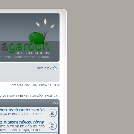
עמוד ראשי
עכשיו ה' אוגוסט 06, 2026 5:44 am
הצג נושאים ללא תגובות
•
הצג נושאים פעיל
כללי
כל אשר רציתם לדעת בנושאי
בפורום זה תקבלו מאמרים אקטואל
קהילה .שאלות ותשובות בנו
ספרו לנו מה אתם המגדלים מחזי
בריכות נוי ,אקווריום צמחיה ,אקוור