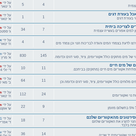
הודעה
על ידי
n
5
4
צמית
אחרונה
ג' ינואר 14, 2020 9:07 pm
נושאים
הודעות
אכל בעזרת דגים
הודעה
על ידי
n
1
1
י בעזרת דגים
אחרונה
א' ינואר 19, 2014 11:46 m
נושאים
הודעות
ים לצריכה ביתית
הודעה
על ידי
n
34
7
ן למים אפורים בעשייה עצמית
אחרונה
ג' ספטמבר 14, 2010
נושאים
הודעות
הודעה
על ידי
אר
4
4
צו לדעת בצמחי המים והגדה לבריכות הנוי וכן צמחי מים
אחרונה
ה' ינואר 05, 2012 7:03 m
נושאים
הודעות
הודעה
על ידי
n
830
145
י של מים מתוקים כולל אקווריומים, ציוד, סוגי דגים וכדומה.
אחרונה
א' מרץ 12, 2017 9:00 pm
נושאים
הודעות
ם של מים חיים
הודעה
על ידי
n
10
11
תיחת אקווריום מים חיים (מתוקים) בביתכם.
אחרונה
ד' יולי 24, 2013 3:14 pm
נושאים
הודעות
הודעה
על ידי
n
64
11
ם מלוחים כולל אקווריומים, ציוד, סוגי דגים וכדומה.וכן
אחרונה
ב' מאי 20, 2013 10:23 pm
נושאים
הודעות
הודעה
על ידי
n
112
24
 נוי ואקווריומים
אחרונה
ה' ינואר 07, 2016 6:51 m
נושאים
הודעות
הודעה
על ידי
n
22
9
ן
אחרונה
ש' אוקטובר 20, 012
נושאים
הודעות
וסירטונים מהאקווריום שלכם
הודעה
על ידי
01
18
7
הנוי להציג את האקווריום שלהם
אחרונה
ד' אפריל 23, 2014 7:35
חת בלבד.
נושאים
הודעות
הודעה
על ידי
ev
36
14
ת נוי ואקווריומים יד שנייה
אחרונה
ה' יולי 16, 2015 12:15 am