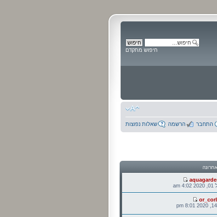
חיפוש מתקדם
התחבר
הרשמה
שאלות נפוצות
חרונה
aquagarde
 am
or_cor