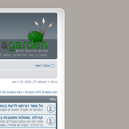
עמוד ראשי
עכשיו ו' אוגוסט 07, 2026 7:21 pm
הצג נושאים ללא תגובות
•
הצג נושאים פעיל
כללי
כל אשר רציתם לדעת בנושאי
בפורום זה תקבלו מאמרים אקטואל
קהילה .שאלות ותשובות בנו
ספרו לנו מה אתם המגדלים מחזי
בריכות נוי ,אקווריום צמחיה ,אקוור