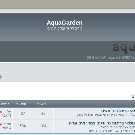
AquaGarden
פורום דגי נוי ובריכות דגים
דלג
לתוכן
ים
נושאים
הודעות
הודעה א
 בריכות נוי ודגים
הודעה
על ידי
n
37
26
ים בנושאי בריכות נוי הקמה וטיפול שוטף .
אחרונה
ד' אפריל 01, 2020 4:02
נושאים
הודעות
שאי בריכות נוי ודגים צמחי מים וגדה.
הודעה
על ידי
ly
504
104
קים אצלכם בבית ובחצר
אחרונה
ג' ינואר 14, 2020 8:01 pm
יום מי ים, אקווריום מים חיים ועוד..
נושאים
הודעות