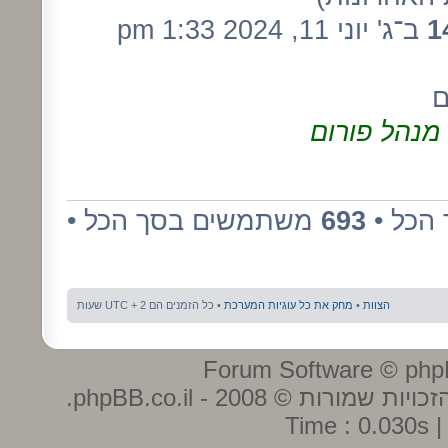
1
ב־ג' יוני 11, 2024 1:33 pm
ם
מנהל פורום
הכל •
693
משתמשים בסך הכל •
הצוות
•
מחק את כל עוגיות המערכת
• כל הזמנים הם UTC + 2 שעות
ות שמורות © 2008 - phpBB.co.il.
Time : 0.030s |