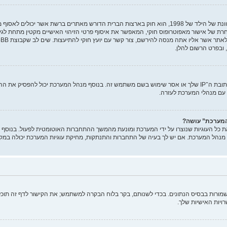
, ובפרט הרשום להלן.
יכול להיות שמנהל המערכת חסם את כתובת ה־IP שלך או אסר שימוש בשם משתמש זה. בנוסף מנהל המערכת יכול ל
ם מנהלי המערכת לעזרה.
המערכת” עושה?
 כל העוגיות שנוצרו על ידי המערכת ומונעת מהמשך ההתחברות האוטומטית לפעול. בנוסף 
מנהל המערכת. אם יש לך בעיה של התחברות והתנתקות, מחיקת עוגיות המערכת יכולה במקרי
ורות בבסיס הנתונים. בכדי לשנותם, בקר בלוח הבקרה למשתמש; את הקישור לדף זה תוכל
יות האישיות שלך.