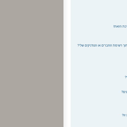
כת הזאת!
וך רשימת החברים או הנודניקים שלי?
?
ים?
זו?