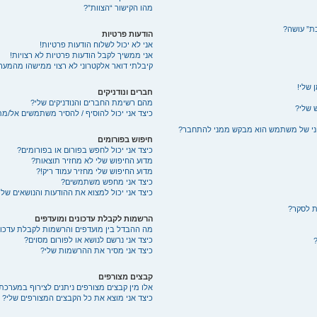
מהו הקישור “הצוות”?
ת” עושה?
הודעות פרטיות
אני לא יכול לשלוח הודעות פרטיות!
אני ממשיך לקבל הודעות פרטיות לא רצויות!
קיבלתי דואר אלקטרוני לא רצוי ממישהו מהמער
 שלי!
חברים ונודניקים
מהם רשימת החברים והנודניקים שלי?
 שלי?
כיצד אני יכול להוסיף / להסיר משתמשים אל/מת
רוני של משתמש הוא מבקש ממני להתחבר?
חיפוש בפורומים
כיצד אני יכול לחפש בפורום או בפורומים?
מדוע החיפוש שלי לא מחזיר תוצאות?
מדוע החיפוש שלי מחזיר עמוד ריק!?
כיצד אני מחפש משתמשים?
כיצד אני יכול למצוא את ההודעות והנושאים שלי
ות לסקר?
הרשמות לקבלת עדכונים ומועדפים
מה ההבדל בין מועדפים והרשמות לקבלת עדכונ
כיצד אני נרשם לנושא או לפורום מסוים?
כיצד אני מסיר את ההרשמות שלי?
קבצים מצורפים
אלו מין קבצים מצורפים ניתנים לצירוף במערכת 
כיצד אני מוצא את כל הקבצים המצורפים שלי?