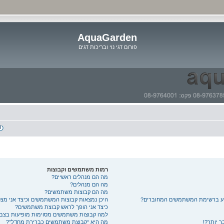
AquaGarden
פורום דגי נוי ובריכות דגים
דלג
לתוכן
רמות משתמשים וקבוצות
מה הם מנהלים ראשיים?
מה הם מנהלים?
מה הם קבוצות משתמשים?
יע ברשימת המשתמשים המחוברים?
היכן נמצאות קבוצות המשתמשים וכיצד אני מ
כיצד אני הופך לראש קבוצת משתמשים?
למה קבוצות משתמשים מסוימות מופיעות בצבע
 יותר?!
מה היא “קבוצת משתמשים כברירת מחדל”?